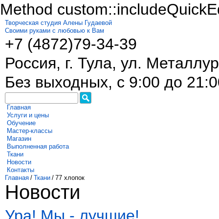
Method custom::includeQuickEd
Творческая студия Алены Гудаевой
Своими руками с любовью к Вам
+7 (4872)
79-34-39
Россия, г. Тула, ул. Металлур
Без выходных, с 9:00 до 21:0
Главная
Услуги и цены
Обучение
Мастер-классы
Магазин
Выполненная работа
Ткани
Новости
Контакты
Главная
/
Ткани
/
77 хлопок
Новости
Ура! Мы - лучшие!