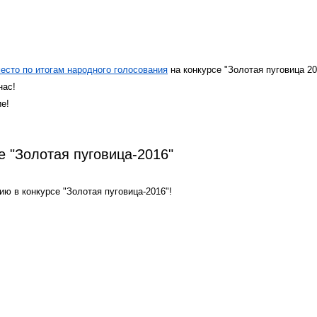
есто по итогам народного голосования
на конкурсе "Золотая пуговица 20
нас!
е!
е "Золотая пуговица-2016"
ю в конкурсе "Золотая пуговица-2016"!